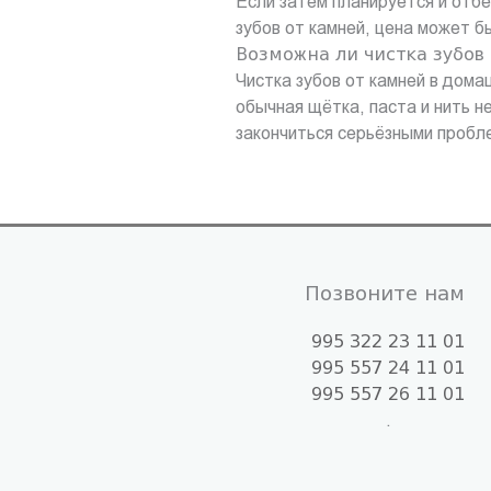
Если затем планируется и отбе
зубов от камней, цена может 
Возможна ли чистка зубов
Чистка зубов от камней в дома
обычная щётка, паста и нить н
закончиться серьёзными пробл
Позвоните нам
995 322 23 11 01
995 557 24 11 01
995 557 26 11 01
.