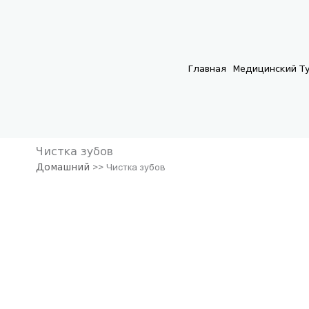
Перейти
к
содержимому
Главная
Медицинский Т
Чистка зубов
Домашний
>>
Чистка зубов