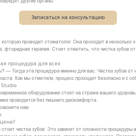
повредят другие органы.
Записаться на консультацию
 которую проводит стоматолог. Она проходит в несколько э
а, фторидная терапия. Стоит отметить, что чистка зубов от
ая процедура для всех
? — Тогда эта процедура именно для вас. Чистка зубов от 
раста. Как мы отметили, процесс проходит безопасно и с с
Studio
овременное оборудование стоят на страже вашего здоровь
нике проводится без лишнего дискомфорта.
озвоните нам
ы
 цена?
 стоит чистка зубов. Это зависит от сложности процедуры и