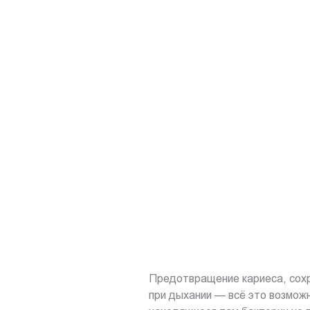
Предотвращение кариеса, сохр
при дыхании — всё это возможн