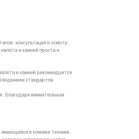
тапов: консультация и осмотр,
 налёта и камней проста и
налёта и камней рекомендуется
облюдением стандартов.
я. Благодаря внимательным
 имеющейся в клинике техники.