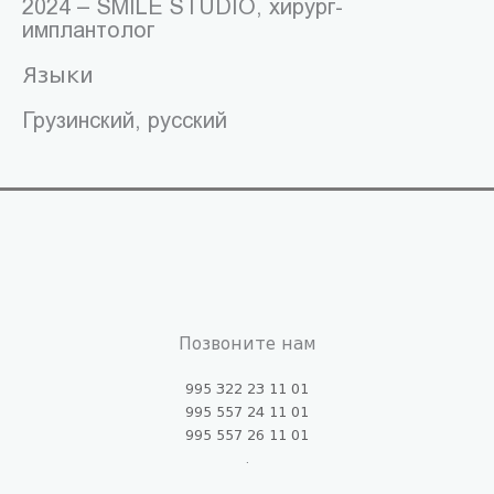
2024 – SMILE STUDIO, хирург-
имплантолог
Языки
Грузинский, русский
Позвоните нам
995 322 23 11 01
995 557 24 11 01
995 557 26 11 01
.