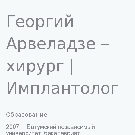
Георгий
Арвеладзе –
хирург |
Имплантолог
Образование
2007 – Батумский независимый
университет, бакалавриат