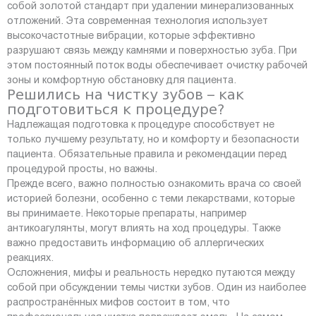
собой золотой стандарт при удалении минерализованных
отложений. Эта современная технология использует
высокочастотные вибрации, которые эффективно
разрушают связь между камнями и поверхностью зуба. При
этом постоянный поток воды обеспечивает очистку рабочей
зоны и комфортную обстановку для пациента.
Решились на чистку зубов – как
подготовиться к процедуре?
Надлежащая подготовка к процедуре способствует не
только лучшему результату, но и комфорту и безопасности
пациента. Обязательные правила и рекомендации перед
процедурой просты, но важны.
Прежде всего, важно полностью ознакомить врача со своей
историей болезни, особенно с теми лекарствами, которые
вы принимаете. Некоторые препараты, например
антикоагулянты, могут влиять на ход процедуры. Также
важно предоставить информацию об аллергических
реакциях.
Осложнения, мифы и реальность нередко путаются между
собой при обсуждении темы чистки зубов. Один из наиболее
распространённых мифов состоит в том, что