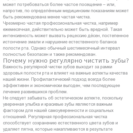
может потребоваться более частое посещение – или,
напротив, по определённым медицинским показаниям может
быть рекомендована менее частая чистка.
Чрезмерно частая профессиональная чистка, например
ежемесячная, действительно может быть вредной. Такая
интенсивность может вызвать рецессию дёсен, постепенное
истончение эмали и нарушение естественного баланса
полости рта. Однако обычный шестимесячный интервал
полностью безопасен и также рекомендован.
Почему нужно регулярно чистить зубы?
Важность регулярной чистки зубов выходит за рамки
здоровья полости рта и влияет на важные аспекты качества
нашей жизни. Профилактический подход всегда более
эффективен и экономически выгоден, чем последующее
лечение развившихся проблем.
Не следует забывать об эстетическом аспекте, поскольку
уверенная улыбка и красивые зубы являются важным
фактором для нашей самоуверенности и социальных
отношений. Регулярная профессиональная чистка
способствует сохранению естественного цвета зубов и
удаляет пятна, которые накапливаются в результате