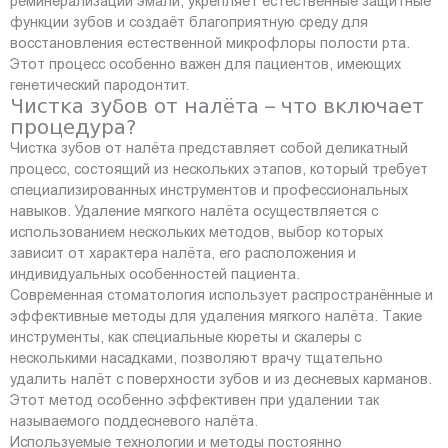
реминерализации эмали, укрепляет естественные защитные
функции зубов и создаёт благоприятную среду для
восстановления естественной микрофлоры полости рта.
Этот процесс особенно важен для пациентов, имеющих
генетический пародонтит.
Чистка зубов от налёта – что включает
процедура?
Чистка зубов от налёта представляет собой деликатный
процесс, состоящий из нескольких этапов, который требует
специализированных инструментов и профессиональных
навыков. Удаление мягкого налёта осуществляется с
использованием нескольких методов, выбор которых
зависит от характера налёта, его расположения и
индивидуальных особенностей пациента.
Современная стоматология использует распространённые и
эффективные методы для удаления мягкого налёта. Такие
инструменты, как специальные кюреты и скалеры с
несколькими насадками, позволяют врачу тщательно
удалить налёт с поверхности зубов и из десневых карманов.
Этот метод особенно эффективен при удалении так
называемого поддесневого налёта.
Используемые технологии и методы постоянно