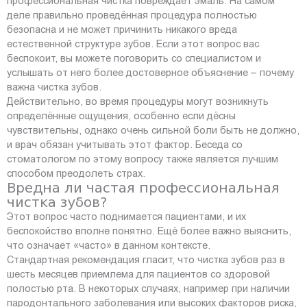
профессиональная чистка повреждает эмаль. На самом
деле правильно проведённая процедура полностью
безопасна и не может причинить никакого вреда
естественной структуре зубов. Если этот вопрос вас
беспокоит, вы можете поговорить со специалистом и
услышать от него более достоверное объяснение – почему
важна чистка зубов.
Действительно, во время процедуры могут возникнуть
определённые ощущения, особенно если дёсны
чувствительны, однако очень сильной боли быть не должно,
и врач обязан учитывать этот фактор. Беседа со
стоматологом по этому вопросу также является лучшим
способом преодолеть страх.
Вредна ли частая профессиональная
чистка зубов?
Этот вопрос часто поднимается пациентами, и их
беспокойство вполне понятно. Ещё более важно выяснить,
что означает «часто» в данном контексте.
Стандартная рекомендация гласит, что чистка зубов раз в
шесть месяцев приемлема для пациентов со здоровой
полостью рта. В некоторых случаях, например при наличии
пародонтального заболевания или высоких факторов риска,