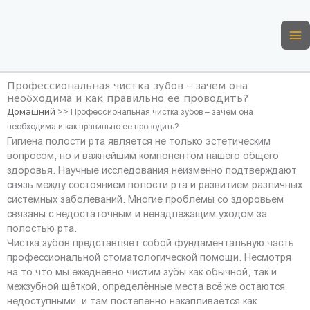
Перейти
к
содержимому
Профессиональная чистка зубов – зачем она
необходима и как правильно ее проводить?
Домашний
>>
Профессиональная чистка зубов – зачем она
необходима и как правильно ее проводить?
Гигиена полости рта является не только эстетическим
вопросом, но и важнейшим компонентом нашего общего
здоровья. Научные исследования неизменно подтверждают
связь между состоянием полости рта и развитием различных
системных заболеваний. Многие проблемы со здоровьем
связаны с недостаточным и ненадлежащим уходом за
полостью рта.
Чистка зубов представляет собой фундаментальную часть
профессиональной стоматологической помощи. Несмотря
на то что мы ежедневно чистим зубы как обычной, так и
межзубной щёткой, определённые места всё же остаются
недоступными, и там постепенно накапливается как