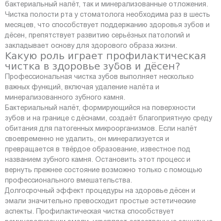
бактериальный налёт, так и минерализованные отложения.
Чистка полости рта у стоматолога необходима раз в шесть
месяцев, что способствует поддержанию здоровья зубов и
дёсен, препятствует развитию серьёзных патологий и
закладывает основу для здорового образа жизни.
Какую роль играет профилактическая
чистка в здоровье зубов и дёсен?
Профессиональная чистка зубов выполняет несколько
важных функций, включая удаление налёта и
минерализованного зубного камня.
Бактериальный налёт, формирующийся на поверхности
зубов и на границе с дёснами, создаёт благоприятную среду
обитания для патогенных микроорганизмов. Если налёт
своевременно не удалить, он минерализуется и
превращается в твёрдое образование, известное под
названием зубного камня. Остановить этот процесс и
вернуть прежнее состояние возможно только с помощью
профессионального вмешательства.
Долгосрочный эффект процедуры на здоровье дёсен и
эмали значительно превосходит простые эстетические
аспекты. Профилактическая чистка способствует