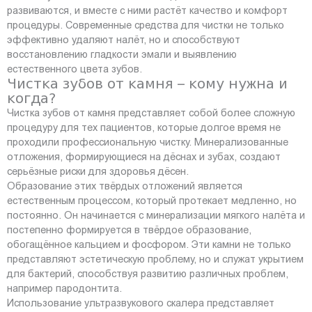
развиваются, и вместе с ними растёт качество и комфорт
процедуры. Современные средства для чистки не только
эффективно удаляют налёт, но и способствуют
восстановлению гладкости эмали и выявлению
естественного цвета зубов.
Чистка зубов от камня – кому нужна и
когда?
Чистка зубов от камня представляет собой более сложную
процедуру для тех пациентов, которые долгое время не
проходили профессиональную чистку. Минерализованные
отложения, формирующиеся на дёснах и зубах, создают
серьёзные риски для здоровья дёсен.
Образование этих твёрдых отложений является
естественным процессом, который протекает медленно, но
постоянно. Он начинается с минерализации мягкого налёта и
постепенно формируется в твёрдое образование,
обогащённое кальцием и фосфором. Эти камни не только
представляют эстетическую проблему, но и служат укрытием
для бактерий, способствуя развитию различных проблем,
например пародонтита.
Использование ультразвукового скалера представляет