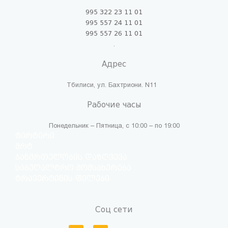
995 322 23 11 01
995 557 24 11 01
995 557 26 11 01
.
Адрес
Тбилиси, ул. Бахтриони. N11
Рабочие часы
Понедельник – Пятница, с 10:00 – по 19:00
ტირტირი
მრტ
ჯანმრთელობის დაზღვევა
საბუღალტრო მომსახურება
ტრავერტინის ფილები
Соц сети
F
I