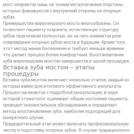
мост опирается лишь на тонкие металлические пластины,
которые фиксируются с внутренней стороны на опорных
зубах.
Преимущества мэрилендского моста многообразны. Он
позволяет пациенту сохранить естественную структуру
зубов практически полностью, из-за чего снижается риск
повреждения опорных зубов моста в будущем. Кроме того,
этот метод менее болезненен и требует меньше времени,
что делает процесс более комфортным. Восстановление
зуба мэрилендским мостом завершается в одной процедуре.
Вставка зуба мостом – этапы
процедуры
Вставка зуба мостом включает несколько этапов, каждый из
которых важен для итогового эффективного результата.
Процесс начинается с подробной консультации, в ходе
которой стоматолог оценивает общее состояние пациента,
проводит основательное обследование и определяет
метод восстановления зуба, наиболее подходящий для
конкретного случая.
Предварительный этап может включать профессиональную
чистку и подготовку опорных зубов. В случае традиционного