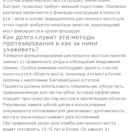
В случае мэрилендского моста процесс значительно
быстрее, поскольку требует меньшей подготовки. Основное
различие заключается в фиксации конструкции в полости
рта – если в случае традиционного дентального моста для
этого порой требуется несколько визитов, мэрилендский
мост фиксируется в одной процедуре.
Как долго служат эти методы
протезирования и как за ними
ухаживать?
Успешное функционирование дентального моста во многом
зависит от правильного ухода и соблюдения ежедневной
гигиены. Особое внимание необходимо уделять очистке
полости рта в области моста, поскольку эти места более
склонны к накоплению бактериальных остатков.
Пациенты должны использовать специальную зубную нить,
предназначенную для чистки зубов, которая эффективно
очищает пространство под мостом и прилегающие области.
Регулярная замена зубной щётки и использование
специального ополаскивателя увеличивают долговечность
моста и значительно снижают риск осложнений.
При правильном уходе срок службы дентального моста
может составлять 10-15 лет и более. Он зависит от