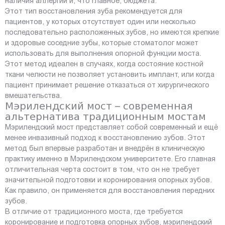
наличия аллергии и, что главное, бюджета.
Этот тип восстановления зуба рекомендуется для
пациентов, у которых отсутствует один или несколько
последовательно расположенных зубов, но имеются крепкие
и здоровые соседние зубы, которые стоматолог может
использовать для выполнения опорной функции моста.
Этот метод идеален в случаях, когда состояние костной
ткани челюсти не позволяет установить имплант, или когда
пациент принимает решение отказаться от хирургического
вмешательства.
Мэрилендский мост – современная
альтернатива традиционным мостам
Мэрилендский мост представляет собой современный и ещё
менее инвазивный подход к восстановлению зубов. Этот
метод был впервые разработан и внедрён в клиническую
практику именно в Мэрилендском университете. Его главная
отличительная черта состоит в том, что он не требует
значительной подготовки и коронирования опорных зубов.
Как правило, он применяется для восстановления передних
зубов.
В отличие от традиционного моста, где требуется
коронирование и подготовка опорных зубов, мэрилендский