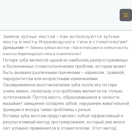
Перейти
к
содержимому
Замена зубных мостов – Как используются зубные
мосты и мосты Мэрилендского типа в стоматологии?
Домашний
>>
Замена зубных мостов – Как используются зубные мосты
и мосты Мэрилендского типа в стоматологии?
Потеря зуба является одной из наиболее распространённых
и болезненных стоматологических проблем, которая может
быть вызвана различными причинами – кариесом, травмой,
пародонтитом или возрастными изменениями.
Своевременное восстановление зуба после его потери
очень важно, поскольку эта проблема является не только
эстетической. Пустое место, образовавшееся в челюсти,
вызывает смещение соседних зубов, нарушение жевательной
функции и иногда также проблемы с речью.
Вставка зуба мостом представляет собой эффективный и
результативный метод протезирования, который уже много
лет успешно применяется в стоматологии. Этот метод