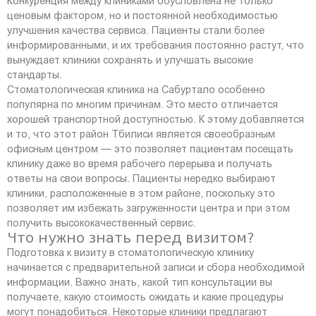
Конкуренция между клиниками обусловлена не только
ценовым фактором, но и постоянной необходимостью
улучшения качества сервиса. Пациенты стали более
информированными, и их требования постоянно растут, что
вынуждает клиники сохранять и улучшать высокие
стандарты.
Стоматологическая клиника на Сабурталo особенно
популярна по многим причинам. Это место отличается
хорошей транспортной доступностью. К этому добавляется
и то, что этот район Тбилиси является своеобразным
офисным центром — это позволяет пациентам посещать
клинику даже во время рабочего перерыва и получать
ответы на свои вопросы. Пациенты нередко выбирают
клиники, расположенные в этом районе, поскольку это
позволяет им избежать загруженности центра и при этом
получить высококачественный сервис.
Что нужно знать перед визитом?
Подготовка к визиту в стоматологическую клинику
начинается с предварительной записи и сбора необходимой
информации. Важно знать, какой тип консультации вы
получаете, какую стоимость ожидать и какие процедуры
могут понадобиться. Некоторые клиники предлагают