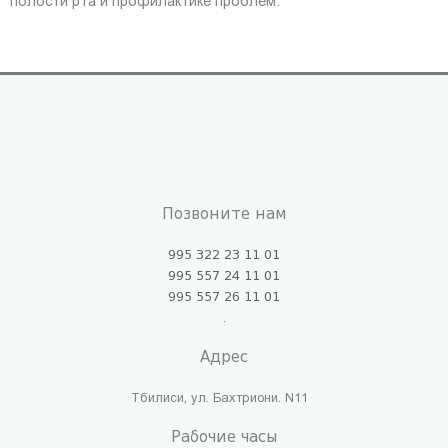
полости рта и профилактике проблем.
Позвоните нам
995 322 23 11 01
995 557 24 11 01
995 557 26 11 01
.
Адрес
Тбилиси, ул. Бахтриони. N11
Рабочие часы