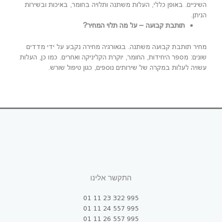
השיניים. באופן כללי, העלות משתנה ותלויה בחומר, באיכות ובשירות
הניתן.
תותבת קבועה – על מה תלוי המחיר?
מחיר תותבת קבועה משתנה. בגאורגיה מחירה נקבע על ידי מדדים
שונים: מספר היחידות, החומר, יוקרת הקליניקה ואחרים. כמו כן, העלות
עשויה לעלות במקרה של שירותים נוספים, כגון טיפול שורש.
התקשר אלינו
995 322 23 11 01
995 557 24 11 01
995 557 26 11 01