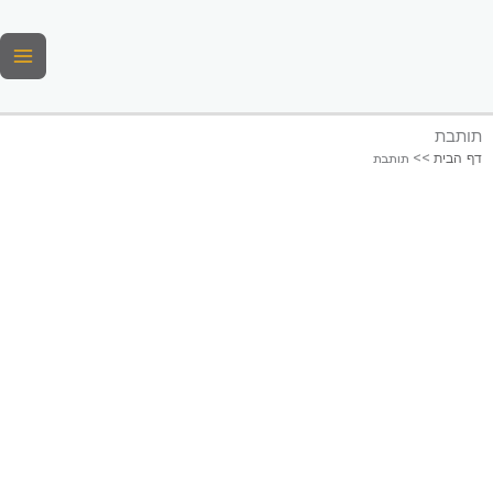
ילוג
תוכן
תותבת
דף הבית
>>
תותבת