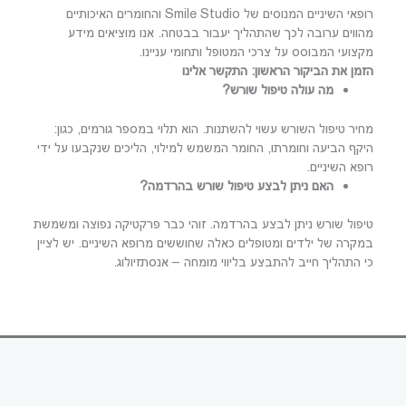
רופאי השיניים המנוסים של Smile Studio והחומרים האיכותיים
מהווים ערובה לכך שהתהליך יעבור בבטחה. אנו מוציאים מידע
מקצועי המבוסס על צרכי המטופל ותחומי עניינו.
הזמן את הביקור הראשון: התקשר אלינו
מה עולה טיפול שורש?
מחיר טיפול השורש עשוי להשתנות. הוא תלוי במספר גורמים, כגון:
היקף הביעה וחומרתו, החומר המשמש למילוי, הליכים שנקבעו על ידי
רופא השיניים.
האם ניתן לבצע טיפול שורש בהרדמה?
טיפול שורש ניתן לבצע בהרדמה. זוהי כבר פרקטיקה נפוצה ומשמשת
במקרה של ילדים ומטופלים כאלה שחוששים מרופא השיניים. יש לציין
כי התהליך חייב להתבצע בליווי מומחה – אנסתזיולוג.