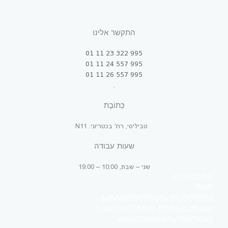
התקשר אלינו
995 322 23 11 01
995 557 24 11 01
995 557 26 11 01
.
כְּתוֹבֶת
טביליסי, רח' בכטריוני. N11
שעות עבודה
שני – שבת, 10:00 – 19:00
ტირტირი
მრტ
ჯანმრთელობის დაზღვევა
საბუღალტრო მომსახურება
ტრავერტინის ფილები