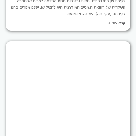
עקירת שן סטנדרטית: נוחות ובטיחות תחת הרדמה למרות שהמטרה
העיקרית של רפואת השיניים המודרנית היא להציל שן, ישנם מקרים בהם
עקירתה (עקירתה) היא בלתי נמנעת
קרא עוד »