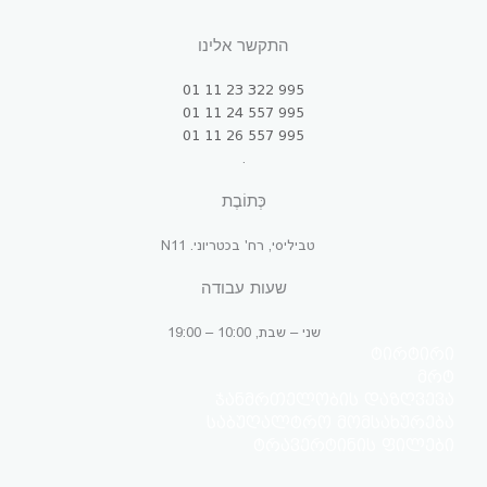
התקשר אלינו
995 322 23 11 01
995 557 24 11 01
995 557 26 11 01
.
כְּתוֹבֶת
טביליסי, רח' בכטריוני. N11
שעות עבודה
שני – שבת, 10:00 – 19:00
ტირტირი
მრტ
ჯანმრთელობის დაზღვევა
საბუღალტრო მომსახურება
ტრავერტინის ფილები