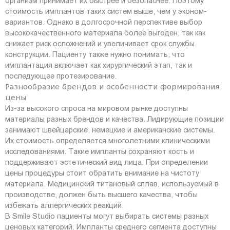
организм принимает их быстрее и безопаснее. Поэтому
стоимость имплантов таких систем выше, чем у эконом-
вариантов. Однако в долгосрочной перспективе выбор
высококачественного материала более выгоден, так как
снижает риск осложнений и увеличивает срок службы
конструкции. Пациенту также нужно понимать, что
имплантация включает как хирургический этап, так и
последующее протезирование.
Разнообразие брендов и особенности формирования
цены
Из-за высокого спроса на мировом рынке доступны
материалы разных брендов и качества. Лидирующие позиции
занимают швейцарские, немецкие и американские системы.
Их стоимость определяется многолетними клиническими
исследованиями. Такие импланты сохраняют кость и
поддерживают эстетический вид лица. При определении
цены процедуры стоит обратить внимание на чистоту
материала. Медицинский титановый сплав, используемый в
производстве, должен быть высшего качества, чтобы
избежать аллергических реакций.
В Smile Studio пациенты могут выбирать системы разных
ценовых категорий. Импланты среднего сегмента доступны