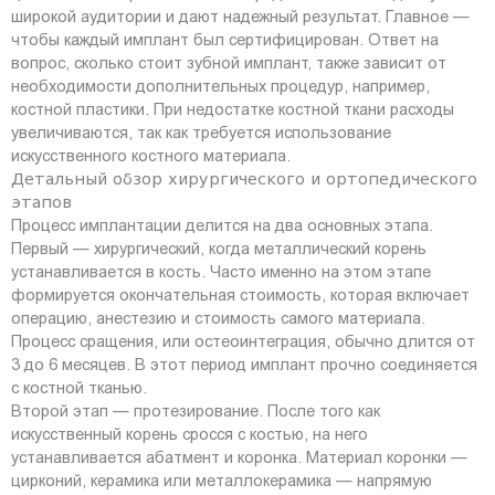
широкой аудитории и дают надежный результат. Главное —
чтобы каждый имплант был сертифицирован. Ответ на
вопрос, сколько стоит зубной имплант, также зависит от
необходимости дополнительных процедур, например,
костной пластики. При недостатке костной ткани расходы
увеличиваются, так как требуется использование
искусственного костного материала.
Детальный обзор хирургического и ортопедического
этапов
Процесс имплантации делится на два основных этапа.
Первый — хирургический, когда металлический корень
устанавливается в кость. Часто именно на этом этапе
формируется окончательная стоимость, которая включает
операцию, анестезию и стоимость самого материала.
Процесс сращения, или остеоинтеграция, обычно длится от
3 до 6 месяцев. В этот период имплант прочно соединяется
с костной тканью.
Второй этап — протезирование. После того как
искусственный корень сросся с костью, на него
устанавливается абатмент и коронка. Материал коронки —
цирконий, керамика или металлокерамика — напрямую