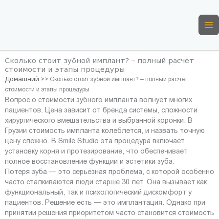
Перейти
к
содержимому
Сколько стоит зубной имплант? – полный расчёт
стоимости и этапы процедуры
Домашний
>>
Сколько стоит зубной имплант? – полный расчёт
стоимости и этапы процедуры
Вопрос о стоимости зубного импланта волнует многих
пациентов. Цена зависит от бренда системы, сложности
хирургического вмешательства и выбранной коронки. В
Грузии стоимость импланта колеблется, и назвать точную
цену сложно. В Smile Studio эта процедура включает
установку корня и протезирование, что обеспечивает
полное восстановление функции и эстетики зуба.
Потеря зуба — это серьёзная проблема, с которой особенно
часто сталкиваются люди старше 30 лет. Она вызывает как
функциональный, так и психологический дискомфорт у
пациентов. Решение есть — это имплантация. Однако при
принятии решения приоритетом часто становится стоимость