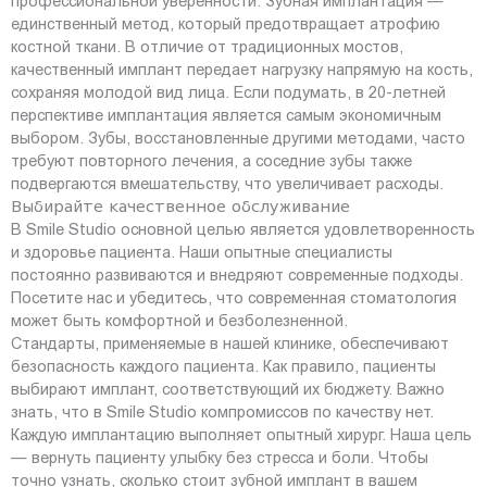
профессиональной уверенности. Зубная имплантация —
единственный метод, который предотвращает атрофию
костной ткани. В отличие от традиционных мостов,
качественный имплант передает нагрузку напрямую на кость,
сохраняя молодой вид лица. Если подумать, в 20-летней
перспективе имплантация является самым экономичным
выбором. Зубы, восстановленные другими методами, часто
требуют повторного лечения, а соседние зубы также
подвергаются вмешательству, что увеличивает расходы.
Выбирайте качественное обслуживание
В Smile Studio основной целью является удовлетворенность
и здоровье пациента. Наши опытные специалисты
постоянно развиваются и внедряют современные подходы.
Посетите нас и убедитесь, что современная стоматология
может быть комфортной и безболезненной.
Стандарты, применяемые в нашей клинике, обеспечивают
безопасность каждого пациента. Как правило, пациенты
выбирают имплант, соответствующий их бюджету. Важно
знать, что в Smile Studio компромиссов по качеству нет.
Каждую имплантацию выполняет опытный хирург. Наша цель
— вернуть пациенту улыбку без стресса и боли. Чтобы
точно узнать, сколько стоит зубной имплант в вашем