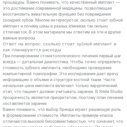
процедуры. Важно понимать, что качественный имплант —
это достижение современной медицины, позволяющее
восстановить жевательную функцию без повреждения
соседних зубов. Многие интересуются, сколько стоит зубной
имплант и почему цены в разных клиниках так сильно
отличаются. В этом материале мы ответим на эти и другие
важные вопросы.
Ответ на вопрос: сколько стоит зубной имплант и
как планируются расходы
При планировании стоматологического лечения первый шаг
всегда — детальная диагностика. Чтобы точно определить
стоимость зубного импланта, необходимо проведение
компьютерной томографии. Это исследование дает врачу
информацию о объеме и структуре костной ткани. Часто
начальная цена импланта включает только хирургический
этап, что пациент должен учитывать заранее. В Smile Studio
прозрачность является приоритетом, поэтому план лечения
составляется заранее.
Важно понимать, что выбор бренда играет решающую роль
в формировании стоимости. Импланты премиум-класса
отличаются высокой биосовместимостью, что означает, что