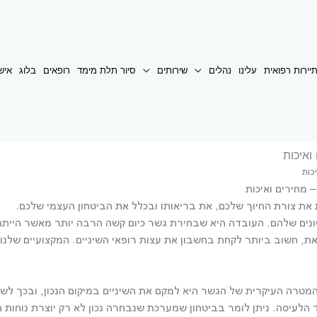
יירות רפואית
עלינו
נהלים
שירותים
סיור תלת מימד
רופאים
בלוג
איש
ואיכות
כות
 מחירים ואיכות
 את צורת החיוך שלכם, את בריאותו ובכלל את הביטחון העצמי שלכם.
שונים שלהם. העובדה היא שבחירת גשר כיום קשה הרבה יותר מאשר הייתה 
ת, חשוב ביותר לקחת בחשבון את עצות רופאי השיניים. המקצועיים שלנו 
. המטרה העיקרית של הגשר היא למקם את השיניים במיקום הנכון, ובכך ל
הלעיסה. ניתן לומר בביטחון שמערכת שנבחרה נכון לא רק יוצרת נוחות 