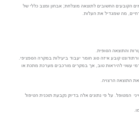
רמים הקובעים החשובים לתוצאה מוצלחת; אבחון ומצב כללי של
רחיים, מה שמגדיל את העלות.
רות והתוצאה הסופית.
ודונט קובע איזה סוג חומר יעבוד ביעילות במקרה הספציפי.
מי עשוי להיראות טוב, אך במקרים מורכבים מערכת מתכת או
את התוצאה הרצויה.
י המטופל. על פי נתונים אלה בדיוק נקבעת תוכנית הטיפול
ו.