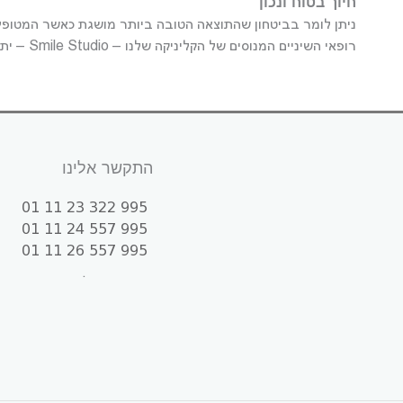
חיוך בטוח ונכון
ניתן לומר בביטחון שהתוצאה הטובה ביותר מושגת כאשר המטופל
רופאי השיניים המנוסים של הקליניקה שלנו – Smile Studio – יתחשבו במלואם בכם ויעזרו לכם לעשות בחירה נבונה. זה חשוב כדי שהבעיה שלכם תיפתר ביסודיות ותחייכו בביטחון.
התקשר אלינו
995 322 23 11 01
995 557 24 11 01
995 557 26 11 01
.