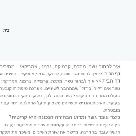
ילוג
תוכן
בַּיִת
ת
איך לבחור גשר: מתכת, קרמיקה, גרמני, אמריקאי – מחירים 
דף הבית
>>
איך לבחור גשר: מתכת, קרמיקה, גרמני, אמריקאי – מחירים ואי
דף הבית
>> איך לבחור גשר: מתכת, קרמיקה, גרמני, אמריקאי –
גשר אינו רק ה"ברזל" שמתחבר לשיניים. מערכת טיפול זו קובעת
בעולם המודרני הביקוש לגשר גבוה. לכן, בשוק תיתקלו בסוגים 
בעיקר, האיכות והנגישות שלהם משפיעות על ההחלטה. יחד עם זא
מובטחת.
כיצד עובד גשר ומדוע הבחירה הנכונה היא קריטית?
בין הבעיות הנפוצות ביותר הן עקמומיות שיניים והפרעות עקיצה
הגשר עובד בהדרגה, מיישר את שורת השיניים ומשפר את תפקוד 