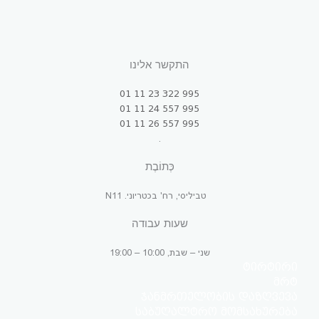
התקשר אלינו
995 322 23 11 01
995 557 24 11 01
995 557 26 11 01
.
כְּתוֹבֶת
טביליסי, רח' בכטריוני. N11
שעות עבודה
שני – שבת, 10:00 – 19:00
ტირტირი
მრტ
ჯანმრთელობის დაზღვევა
საბუღალტრო მომსახურება