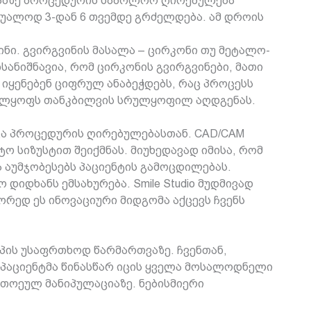
ეტაპზე პროცედურის საბოლოო ღირებულება
შუალოდ 3-დან 6 თვემდე გრძელდება. ამ დროის
ნი. გვირგვინის მასალა – ცირკონი თუ მეტალო-
ანიშნავია, რომ ცირკონის გვირგვინები, მათი
იყენებენ ციფრულ ანაბეჭდებს, რაც პროცესს
ველყოფს თანკბილვის სრულყოფილ აღდგენას.
ა პროცედურის ღირებულებასთან. CAD/CAM
ო სიზუსტით შეიქმნას. მიუხედავად იმისა, რომ
 აუმჯობესებს პაციენტის გამოცდილებას.
დხანს ემსახურება. Smile Studio მუდმივად
რედ ეს ინოვაციური მიდგომა აქცევს ჩვენს
პის უსაფრთხოდ წარმართვაზე. ჩვენთან,
მ პაციენტმა წინასწარ იცის ყველა მოსალოდნელი
თოეულ მანიპულაციაზე. ნებისმიერი