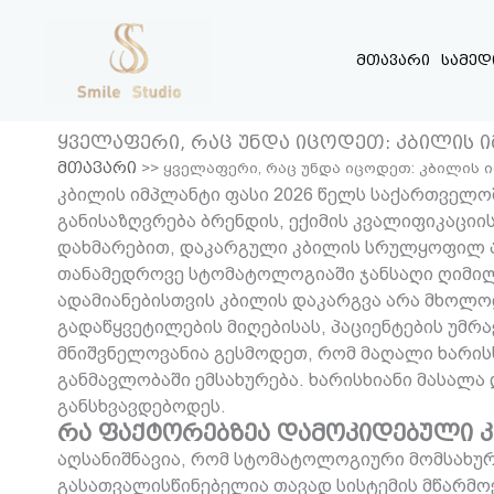
Skip
to
მთავარი
სამედ
content
ყველაფერი, რაც უნდა იცოდეთ: კბილის ი
მთავარი
>>
ყველაფერი, რაც უნდა იცოდეთ: კბილის ი
კბილის იმპლანტი ფასი 2026 წელს საქართველოშ
განისაზღვრება ბრენდის, ექიმის კვალიფიკაციი
დახმარებით, დაკარგული კბილის სრულყოფილ 
თანამედროვე სტომატოლოგიაში ჯანსაღი ღიმილ
ადამიანებისთვის კბილის დაკარგვა არა მხოლ
გადაწყვეტილების მიღებისას, პაციენტების უმრ
მნიშვნელოვანია გესმოდეთ, რომ მაღალი ხარის
განმავლობაში ემსახურება. ხარისხიანი მასალ
განსხვავდებოდეს.
რა ფაქტორებზეა დამოკიდებული კ
აღსანიშნავია, რომ სტომატოლოგიური მომსახურ
გასათვალისწინებელია თავად სისტემის მწარმოე