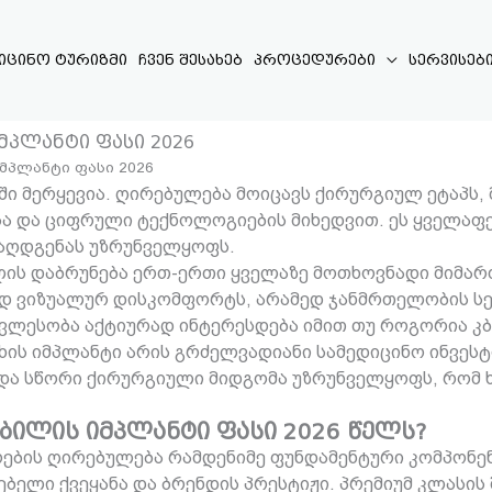
იცინო ტურიზმი
ჩვენ შესახებ
პროცედურები
სერვისებ
მპლანტი ფასი 2026
მპლანტი ფასი 2026
ი მერყევია. ღირებულება მოიცავს ქირურგიულ ეტაპს, 
სა და ციფრული ტექნოლოგიების მიხედვით. ეს ყველაფერ
აღდგენას უზრუნველყოფს.
ის დაბრუნება ერთ-ერთი ყველაზე მოთხოვნადი მიმარ
ოდ ვიზუალურ დისკომფორტს, არამედ ჯანმრთელობის სე
ავლესობა აქტიურად ინტერესდება იმით თუ როგორია კბ
ხის იმპლანტი არის გრძელვადიანი სამედიცინო ინვეს
ა და სწორი ქირურგიული მიდგომა უზრუნველყოფს, რომ 
ბილის იმპლანტი ფასი 2026 წელს?
ების ღირებულება რამდენიმე ფუნდამენტური კომპონენ
ბელი ქვეყანა და ბრენდის პრესტიჟი. პრემიუმ კლასის