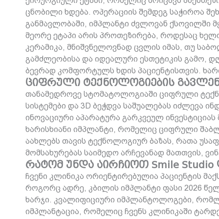
ქირურგიული ეტაპი, რომელიც მოიცავს ანესთეზ
ცნობილი ხდება. ოპერაციის შემდეგ საჭიროა შ
განმავლობაში, იმპლანტი ძვლოვან ქსოვილში მ
მეორე ეტაპი არის პროთეზირება, როდესაც ხელო
კერამიკა, მნიშვნელოვნად ცვლის იმას, თუ საბ
გამძლეობისა და იდეალური ესთეტიკის გამო, დღ
ბევრად კომფორტულს ხდის პაციენტისთვის. ხა
ციფრული ტექნოლოგიების გავლენ
თანამედროვე სტომატოლოგიაში ციფრული ტექნო
სისტემები და 3D ბეჭდვა საშუალებას იძლევა ინ
ინოვაციური აპარატურა გარკვეულ ინვესტიციას 
ხარისხიანი იმპლანტი, რომელიც ციფრული შაბლო
აახლებს თავის ტექნოლოგიურ ბაზას, რათა უსაფ
მომსახურებას საიმედო არჩევანად მათთვის, ვი
რატომ უნდა აირჩიოთ Smile Studi
ჩვენი კლინიკა ორიენტირებულია პაციენტის მა
როგორც ადრე, კბილის იმპლანტი ფასი 2026 წელ
ხარჯი. კვალიფიციური იმპლანტოლოგები, რომლე
იმპლანტაცია, რომელიც ჩვენს კლინიკაში ტარდე