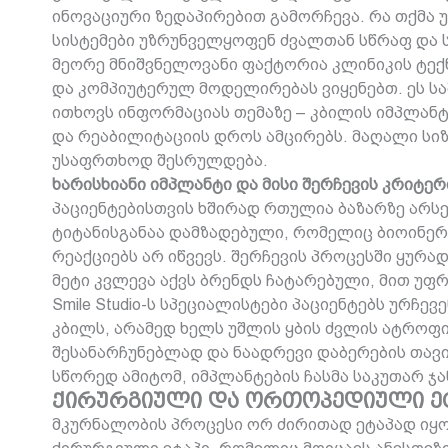
ინოვაციური ზედაპირებით გამორჩევა. რა თქმა უ
სისტემები უზრუნველყოფენ ძვალთან სწრაფ და ს
მეორე მნიშვნელოვანი ფაქტორია კლინიკის ტექნ
და კომპიუტერულ მოდელირებას ვიყენებთ. ეს სა
ითხოვს ინფორმაციას თემაზე – კბილის იმპლანტ
და რეაბილიტაციის დროს ამცირებს. მაღალი სიზ
უსაფრთხოდ შესრულდება.
ხარისხიანი იმპლანტი და მისი შერჩევის კრიტერ
პაციენტებისთვის ხშირად რთულია ბაზარზე არს
ტიტანისგანაა დამზადებული, რომელიც ბიოინერტ
რეაქციებს არ იწვევს. შერჩევის პროცესში ყურ
მეტი კვლევა აქვს ბრენდს ჩატარებული, მით უფ
Smile Studio-ს სპეციალისტები პაციენტებს ურჩ
კბილს, არამედ ხელს უშლის ყბის ძვლის ატროფი
შესანარჩუნებლად და ნაადრევი დაბერების თავი
სწორედ ამიტომ, იმპლანტების ჩასმა საკუთარ ჯ
ქირურგიული და ორთოპედიული ეტ
მკურნალობის პროცესი ორ ძირითად ეტაპად იყო