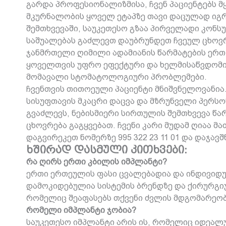
გარდა პროფესიონალიზმისა, ჩვენ პაციენტებს მ
მკურნალობის ყოველ ეტაპზე თავი დაცულად იგრ
შემთხვევაში, საუკეთესო გზაა პირველადი კონსულ
საშუალებას გაძლევთ დაუბრუნდეთ ჩვეულ ცხოვრ
ჯანმრთელი ღიმილი ადამიანის წარმატების ერთ
ყოველთვის უფრო ეფექტური და ხელმისაწვდომი
მომავალი სტომატოლოგიური პრობლემები.
ჩვენთვის თითოეული პაციენტი მნიშვნელოვანია
სისუფთავის მკაცრი დაცვა და მზრუნველი პერსონ
გვაძლევს, ნებისმიერი სირთულის შემთხვევა წ
ცხოვრება გაგყვებათ. ჩვენი კარი მუდამ ღიაა მ
დაგვირეკეთ ნომერზე 995 322 23 11 01 და დაჯა
ხშირად დასმული კითხვები:
რა ღირს ერთი კბილის იმპლანტი?
ერთი ერთეულის ფასი ცვალებადია და ინდივიდუ
დამოკიდებულია სისტემის ბრენდზე და ქირურგი
რომელიც შეაფასებს თქვენი ძვლის მდგომარეობ
რომელი იმპლანტი ჯობია?
საუკეთესო იმპლანტი არის ის, რომელიც იდეალუ