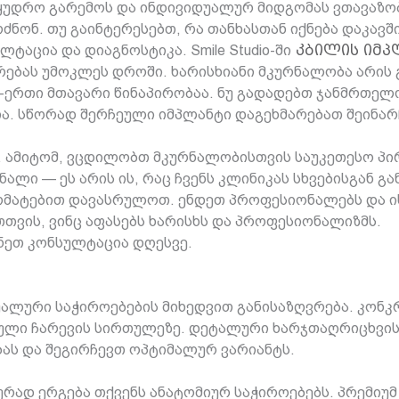
ყუდრო გარემოს და ინდივიდუალურ მიდგომას ვთავაზობთ
ძნონ. თუ გაინტერესებთ, რა თანხასთან იქნება დაკავ
ტაცია და დიაგნოსტიკა. Smile Studio-ში
კბილის იმპ
ებას უმოკლეს დროში. ხარისხიანი მკურნალობა არის 
-ერთი მთავარი წინაპირობაა. ნუ გადადებთ ჯანმრთელ
ა. სწორად შერჩეული იმპლანტი დაგეხმარებათ შეინა
. ამიტომ, ვცდილობთ მკურნალობისთვის საუკეთესო პირ
ალი — ეს არის ის, რაც ჩვენს კლინიკას სხვებისგან გა
არმატებით დავასრულოთ. ენდეთ პროფესიონალებს და 
ათთვის, ვინც აფასებს ხარისხს და პროფესიონალიზმს.
ვშნეთ კონსულტაცია დღესვე.
ალური საჭიროებების მიხედვით განისაზღვრება. კონკ
ული ჩარევის სირთულეზე. დეტალური ხარჯთაღრიცხვის
ას და შეგირჩევთ ოპტიმალურ ვარიანტს.
რად ერგება თქვენს ანატომიურ საჭიროებებს. პრემიუ