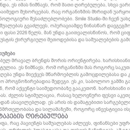
ნდა, ეს იმას ნიშნავს, რომ მათი ღირებულება, სხვა ვა
აიმედო შეხორცებას, რაც ორგანიზმის მხრიდან უარყოფ
ოლოგიური შესაძლებლობები. Smile Studio-ში ჩვენ უა
შუალებას გვაძლევს, ოპერაციამდე წინასწარ დავგეგმ
ი ფასი 2026 წელს, მან უნდა გაითვალისწინოს, რომ ც
უსტის ქირურგიული მეთოდებისა და საშუალებების გამ
იუმები
ებულ მრავალ ბრენდს შორის ორიენტირება. ხარისხიან
ულია. ეს ნიშნავს, რომ ორგანიზმი მას როგორც საკუ
ადღება უნდა მიექცეს მწარმოებლის გამოცდილებასა და
რო პროგნოზირებადია შედეგი. ეს კი, საბოლოო ჯამში 
ევენ, რომ აქცენტი საიმედოობაზე გააკეთონ. ხარისხია
ას. ძვლის სტიმულაცია, რასაც ხელოვნური ფესვი აკეთ
დან ასაცილებლად. ეს არის ის დამატებითი სარგებელ
ანმრთელობასა და სილამაზეში, როგორც ინვესტიცია ი
აპების ღირებულება
ფა, რაც პაციენტს საშუალებას აძლევს, ფინანსები უფ