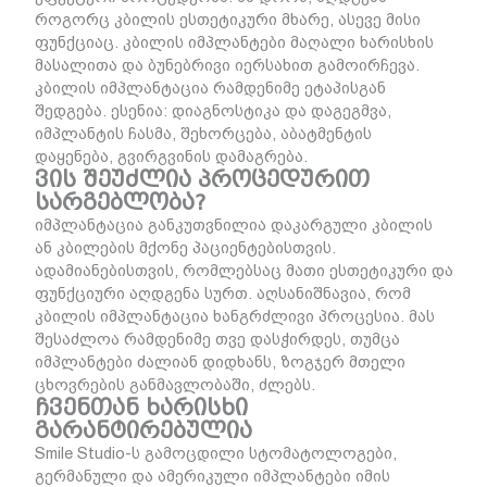
როგორც კბილის ესთეტიკური მხარე, ასევე მისი
ფუნქციაც. კბილის იმპლანტები მაღალი ხარისხის
მასალითა და ბუნებრივი იერსახით გამოირჩევა.
კბილის იმპლანტაცია რამდენიმე ეტაპისგან
შედგება. ესენია: დიაგნოსტიკა და დაგეგმვა,
იმპლანტის ჩასმა, შეხორცება, აბატმენტის
დაყენება, გვირგვინის დამაგრება.
ვის შეუძლია პროცედურით
სარგებლობა?
იმპლანტაცია განკუთვნილია დაკარგული კბილის
ან კბილების მქონე პაციენტებისთვის.
ადამიანებისთვის, რომლებსაც მათი ესთეტიკური და
ფუნქციური აღდგენა სურთ. აღსანიშნავია, რომ
კბილის იმპლანტაცია ხანგრძლივი პროცესია. მას
შესაძლოა რამდენიმე თვე დასჭირდეს, თუმცა
იმპლანტები ძალიან დიდხანს, ზოგჯერ მთელი
ცხოვრების განმავლობაში, ძლებს.
ჩვენთან ხარისხი
გარანტირებულია
Smile Studio-ს გამოცდილი სტომატოლოგები,
გერმანული და ამერიკული იმპლანტები იმის