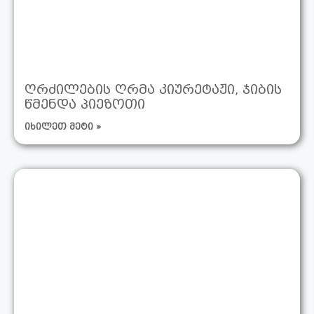
ღრძილების ღრმა კიურეტაჟი, ჯიბის
წმენდა პიეზოთი
იხილეთ მეტი »