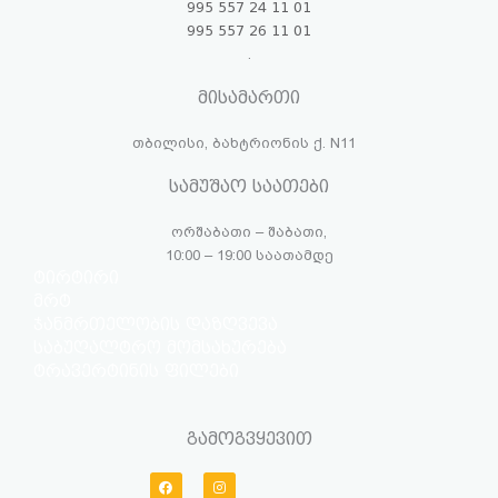
995 557 24 11 01
995 557 26 11 01
.
მისამართი
თბილისი, ბახტრიონის ქ. N11
სამუშაო საათები
ორშაბათი – შაბათი,
10:00 – 19:00 საათამდე
ტირტირი
მრტ
ჯანმრთელობის დაზღვევა
საბუღალტრო მომსახურება
ტრავერტინის ფილები
გამოგვყევით
F
I
a
n