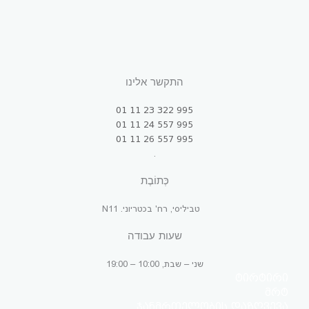
התקשר אלינו
995 322 23 11 01
995 557 24 11 01
995 557 26 11 01
.
כְּתוֹבֶת
טביליסי, רח' בכטריוני. N11
שעות עבודה
שני – שבת, 10:00 – 19:00
ტირტირი
მრტ
ჯანმრთელობის დაზღვევა