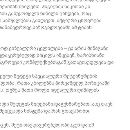
ბისას მიიღებთ. ჰიგიენის საკითხი კი
ის განუყოფელი ნაწილი გახდება, რაც
 საშუალებას გაძლევთ, აქტიური ცხოვრება
ანამედროვე საზოგადოებაში ამ ტიპის
ოდ ვიზუალური ცვლილება – ეს არის შინაგანი
დაჯერებულად სიცილს იწყებენ. ხარისხიანი
 ნაგროვები კომპლექსებისგან გათავისუფლება და
ღწეული შედეგი სპეციალური რეტეინერების
ნალობა, რათა კბილებმა პირვანდელ პოზიციაში
ნის, თუმცა მათი როლი იდეალური ღიმილის
ილი შედეგის მიღებაში დაგეხმარებათ. ასე თავს
შეიცვალა სისტემა და რას გთავაზობთ
სკენ, მეტი თავდაჯერებულობისკენ და იმ