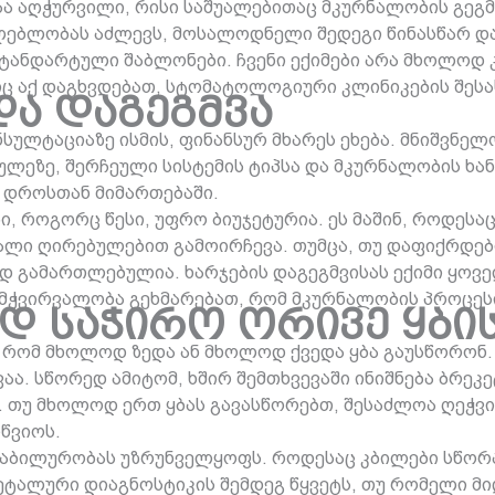
ა აღჭურვილი, რისი საშუალებითაც მკურნალობის გეგმ
აძლებლობას აძლევს, მოსალოდნელი შედეგი წინასწარ დ
სტანდარტული შაბლონები. ჩვენი ექიმები არა მხოლოდ 
ც აქ დაგხვდებათ, სტომატოლოგიური კლინიკების შესა
და დაგეგმვა
სულტაციაზე ისმის, ფინანსურ მხარეს ეხება. მნიშვნე
ეზე, შერჩეული სისტემის ტიპსა და მკურნალობის ხანგ
ი დროსთან მიმართებაში.
, როგორც წესი, უფრო ბიუჯეტურია. ეს მაშინ, როდესა
ლი ღირებულებით გამოირჩევა. თუმცა, თუ დაფიქრდებ
დ გამართლებულია. ხარჯების დაგეგმვისას ექიმი ყოვ
გამჭვირვალობა გეხმარებათ, რომ მკურნალობის პროცეს
დ საჭირო ორივე ყბი
ნ, რომ მხოლოდ ზედა ან მხოლოდ ქვედა ყბა გაუსწორო
. სწორედ ამიტომ, ხშირ შემთხვევაში ინიშნება ბრეკე
 თუ მხოლოდ ერთ ყბას გავასწორებთ, შესაძლოა ღეჭვი
წვიოს.
ბილურობას უზრუნველყოფს. როდესაც კბილები სწორად 
ეტალური დიაგნოსტიკის შემდეგ წყვეტს, თუ რომელი მ