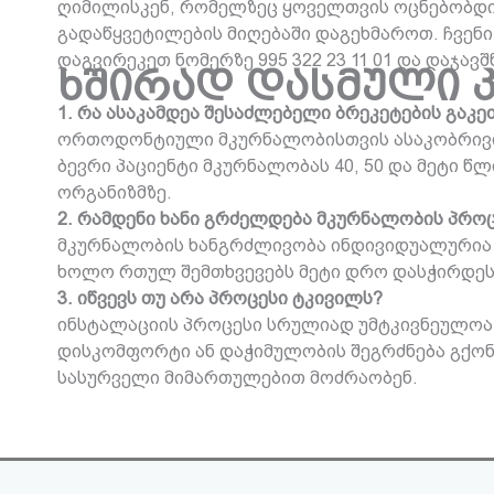
ღიმილისკენ, რომელზეც ყოველთვის ოცნებობდით.
გადაწყვეტილების მიღებაში დაგეხმაროთ. ჩვენი
დაგვირეკეთ ნომერზე 995 322 23 11 01 და დაჯავ
ხშირად დასმული კ
1. რა ასაკამდეა შესაძლებელი ბრეკეტების გაკე
ორთოდონტიული მკურნალობისთვის ასაკობრივი 
ბევრი პაციენტი მკურნალობას 40, 50 და მეტი წ
ორგანიზმზე.
2. რამდენი ხანი გრძელდება მკურნალობის პრო
მკურნალობის ხანგრძლივობა ინდივიდუალურია დ
ხოლო რთულ შემთხვევებს მეტი დრო დასჭირდეს.
3. იწვევს თუ არა პროცესი ტკივილს?
ინსტალაციის პროცესი სრულიად უმტკივნეულოა. 
დისკომფორტი ან დაჭიმულობის შეგრძნება გქონდე
სასურველი მიმართულებით მოძრაობენ.