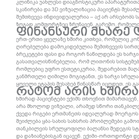
კლინიკა უახლესი დიაგნოსტიკური აპარატურითა
სკანირება და 3D ვიზუალიზაცია პაციენტს შეს
შემთხვევა ინდივიდუალურია – აქ არ არსებობს 
ზოგად კომფორტზეც ზრუნავენ. გარემო, რომელი
ფინანსური მხარე 
ერთ-ერთი ყველაზე ხშირი კითხვა, რომელიც კონ
ღირებულება დამოკიდებულია შემთხვევის სირთულ
ბრეკეტები ფასი და როგორ ნაწილდება ეს ხარჯ
გასათვალისწინებელია, რომ ლითონის სისტემები
რომლებიც უფრო ესთეტიკურია, შედარებით მაღა
ჯანმრთელი ღიმილი მოგიტანთ, ეს ხარჯი სრულა
ყოველი ეტაპის შესახებ წინასწარ იცოდეთ. ეს 
რატომ არის ხშირა
ხშირად პაციენტები ექიმს თხოვნით მიმართავე
არა მხოლოდ ვიზუალი, არამედ სწორი თანკბილვაა
ქვედა რიგები ერთმანეთს იდეალურად მოერგოს.
შეიძლება ყბა-სახის სახსრის პრობლემები გამოი
თანკბილვის სრულყოფილი ბალანსი შედეგის სტა
და დაზიანებისგან იცავენ. ექიმი-ორთოდონტი დ