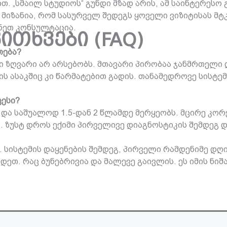
 „სმაილ სტუდიოს“ გუნდი მზად არის, ამ საინტერესო გ
 მიზანია, რომ სასურველ შედეგს ყოველი ვიზიტისას მ
შნეთ კონსულტაცია.
ითხვები (FAQ)
თება?
ზღვარი არ არსებობს. მთავარი პირობაა ჯანმრთელი ღ
ლის ასაკშიც კი წარმატებით გადის. თანამედროვე სის
ცესი?
ა საშუალოდ 1.5-დან 2 წლამდე მერყეობს. მცირე კო
 ზუსტ დროს ექიმი პირველივე დიაგნოსტიკის შემდეგ 
სისტემის დაყენების შემდეგ, პირველი რამდენიმე დღ
თ. რაც ბუნებრივია და მალევე გაივლის. ეს იმის ნიშ