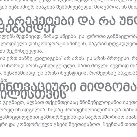
ია ნებისმიერ ასაკშია შესაძლებელი. მთავარია, ის მ
 ბრეკეტები და რა უ
ყებამდე?
ილებს მუდმივად, ნაზად აწვება. ეს, დროთა განმავლობ
მოსალოდნელი დისკომფორტი აშინებს, მაგრამ დღესდღე
ის შეუმჩნეველია.
რთ ხაზზე „დალაგება“ არ არის. ეს არის პროცესი, რო
ბი სწორად არის განლაგებული, მათი მოვლა ბევრად მარ
 შესაბამისად, ეს არის ინვესტიცია, რომელსაც საკუთ
ბთ.
 ინოვაციური მიდგომა
მილისთვის
გეგმავთ, ალბათ თქვენთვისაც მნიშვნელოვანია ისეთ
სწორედ ის ადგილია, სადაც პროფესიონალიზმი და თან
ამოცდილებით გამოირჩევიან და საერთაშორისო სიახლ
ური და კომფორტული გზები შევთავაზოთ. ჩვენთან თით