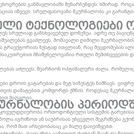
ცხოვრების განმავლობაში შენარჩუნდეს. ხშირად, როც
აციას იწვევს. სრულფასოვანი მკურნალობა კი გარანტი
რული ტექნოლოგიები
 სრულიად განსხვავებულ დონეზეა. ადრე თუ პაციენტ
აშუალებას გვაძლევს, მომავალი ღიმილი მკურნალობის
 ტრაექტორიას ზუსტად ითვლიან, რაც შეცდომების ალ
ნსაკუთრებით მნიშვნელოვანია რთული შემთხვევების დრ
ლებას აძლევს, შეარჩიონ ოპტიმალური ძალა, რომელიც
ი დროის გატარებას და მეტ სიზუსტეს ნიშნავს. ციფრ
ბისთვის დამატებით კომფორტს ქმნის. როდესაც მკურნა
ბით მაღალია.
მკურნალობის პერიოდ
ი ყოველდღიურობა ორთოდონტიული სისტემის ტარებისას
წოლა იგრძნოთ ან საუბრისას უჩვეულო შეგრძნება გქო
ა, რომ მათ არსებობასაც კი მალე დაივიწყებთ.
ექტირება. თავი უნდა აარიდოთ ძალიან მყარ და წებოვ