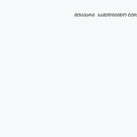
Skip
to
მთავარი
სამედიცინო ტურ
content