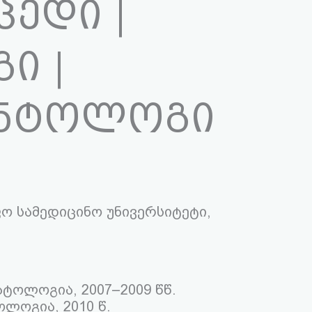
ედი |
ი |
ნტოლოგი
ო სამედიცინო უნივერსიტეტი,
ოლოგია, 2007–2009 წწ.
ლოგია, 2010 წ.