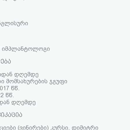
ნგლისური
, იმპლანტოლოგი
ება
ლიდან დღემდე
ი მომსახურების ჯგუფი
017 წწ.
2 წწ.
ლიდან დღემდე
იკაცია
იები (ვინირები) კურსი, დიმიტრი