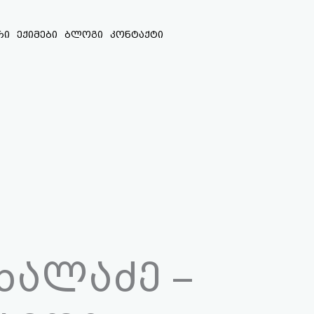
რი
ექიმები
ბლოგი
კონტაქტი
ხალაძე –