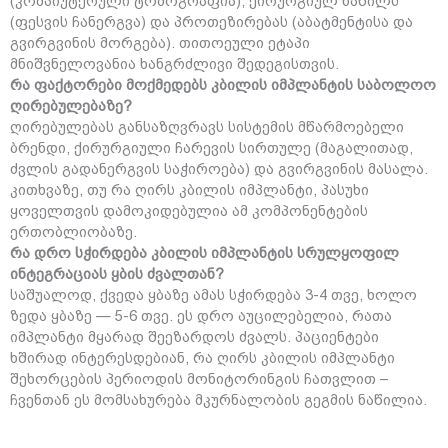
(კომპიუტერული ტომოგრაფია), ქირურგიულ ნაწილს
(ფესვის ჩანერგვა) და პროთეზირებას (აბატმენტისა და
გვირგვინის მორგება). თითოეული ეტაპი
მნიშვნელოვანია ხანგრძლივი შედეგისთვის.
რა ფაქტორები მოქმედებს კბილის იმპლანტის საბოლოო
ღირებულებაზე?
ღირებულებას განსაზღვრავს სისტემის მწარმოებელი
ბრენდი, ქირურგიული ჩარევის სირთულე (მაგალითად,
ძვლის გადანერგვის საჭიროება) და გვირგვინის მასალა.
კითხვაზე, თუ რა ღირს კბილის იმპლანტი, პასუხი
ყოველთვის დამოკიდებულია ამ კომპონენტების
ერთობლიობაზე.
რა დრო სჭირდება კბილის იმპლანტის სრულყოფილ
ინტეგრაციას ყბის ძვალთან?
საშუალოდ, ქვედა ყბაზე ამას სჭირდება 3-4 თვე, ხოლო
ზედა ყბაზე — 5-6 თვე. ეს დრო აუცილებელია, რათა
იმპლანტი მყარად შეეზარდოს ძვალს. პაციენტები
ხშირად ინტერესდებიან, რა ღირს კბილის იმპლანტი
შეხორცების პერიოდის მონიტორინგის ჩათვლით –
ჩვენთან ეს მომსახურება მკურნალობის გეგმის ნაწილია.