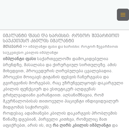
Skip
to
content
იმპლანტი ფასი და ხარისხი: როგორ შევარჩიოთ
საუკეთესო კბილის იმპლანტი
მთავარი
>>
იმპლანტი ფასი და ხარისხი: როგორ შევარჩიოთ
საუკეთესო კბილის იმპლანტი
იმპლანტი ფასი
საქართველოში დამოკიდებულია
ბრენდზე, მასალასა და ქირურგიულ სირთულეზე. ამის
მიხედვით, პროცედურის ღირებულება ცვალებადია.
პროცესი მოიცავს ტიტანის ფესვის ჩანერგვასა და
გვირგვინის მორგებას, რაც უზრუნველყოფს დაკარგული
კბილის ფუნქციურ და ესთეტიკურ აღდგენას
გრძელვადიანი გარანტიით. აღსანიშნავია, რომ
მკურნალობისას თითოეული პაციენტი ინდივიდუალურ
მიდგომას საჭიროებს.
როდესაც ადამიანები კბილის დაკარგვის პრობლემის
წინაშე დგებიან, პირველი კითხვა, რომელიც მათ
აფიქრებთ, არის ის, თუ
რა ღირს კბილის იმპლანტი
და