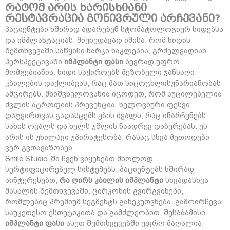
რატომ არის ხარისხიანი
რესტავრაცია გონივრული არჩევანი?
პაციენტები ხშირად ადარებენ სტომატოლოგიურ ხიდებსა
და იმპლანტაციას. მიუხედავად იმისა, რომ ხიდის
შემთხვევაში საწყისი ხარჯი ნაკლებია, გრძელვადიან
პერსპექტივაში
იმპლანტი ფასი
ბევრად უფრო
მომგებიანია. ხიდი საჭიროებს მეზობელი ჯანსაღი
კბილების დაქლიბვას, რაც მათ სიცოცხლისუნარიანობას
ამცირებს. მნიშვნელოვანია იცოდეთ, რომ აუცილებელია
ძვლის ატროფიის პრევენცია. ხელოვნური ფესვი
დატვირთვას გადასცემს ყბის ძვალს, რაც ინარჩუნებს
სახის ოვალს და ხელს უშლის ნაადრევ დაბერებას. ეს
არის ის უხილავი უპირატესობა, რასაც სხვა მეთოდები
ვერ გვთავაზობენ.
Smile Studio-ში ჩვენ ვიყენებთ მხოლოდ
სერტიფიცირებულ სისტემებს. პაციენტებს ხშირად
აინტერესებთ,
რა ღირს კბილის იმპლანტი
სხვადასხვა
მასალის შემთხვევაში. ცირკონის გვირგვინები,
რომლებიც პრემიუმ სეგმენტს განეკუთვნება, გამოირჩევა
საუკეთესო ესთეტიკითა და გამძლეობით. შესაბამისი
იმპლანტი ფასი
ასეთ შემთხვევებში უფრო მაღალია,