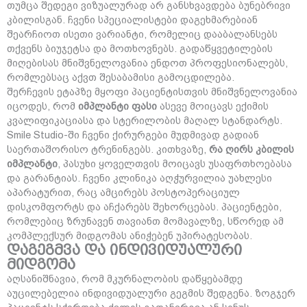
თუმცა შედეგი ვიზუალურად არ განსხვავდება ბუნებრივი
კბილისგან. ჩვენი სპეციალისტები დაგეხმარებიან
შეარჩიოთ ისეთი ვარიანტი, რომელიც დააბალანსებს
თქვენს ბიუჯეტსა და მოთხოვნებს. გადაწყვეტილების
მიღებისას მნიშვნელოვანია ენდოთ პროფესიონალებს,
რომლებსაც აქვთ შესაბამისი გამოცდილება.
შერჩევის ეტაპზე მყოფი პაციენტისთვის მნიშვნელოვანია
იცოდეს, რომ
იმპლანტი ფასი
ასევე მოიცავს ექიმის
კვალიფიკაციასა და სტერილობის მაღალ სტანდარტს.
Smile Studio-ში ჩვენი ქირურგები მუდმივად გადიან
საერთაშორისო ტრენინგებს. კითხვაზე,
რა ღირს კბილის
იმპლანტი
, პასუხი ყოველთვის მოიცავს უსაფრთხოებასა
და გარანტიას. ჩვენი კლინიკა აღჭურვილია უახლესი
აპარატურით, რაც ამცირებს პოსტოპერაციულ
დისკომფორტს და აჩქარებს შეხორცებას. პაციენტები,
რომლებიც ზრუნავენ თავიანთ მომავალზე, სწორედ ამ
კომპლექსურ მიდგომას ანიჭებენ უპირატესობას.
დაგეგმვა და ინდივიდუალური
მიდგომა
აღსანიშნავია, რომ მკურნალობის დაწყებამდე
აუცილებელია ინდივიდუალური გეგმის შედგენა. ზოგჯერ