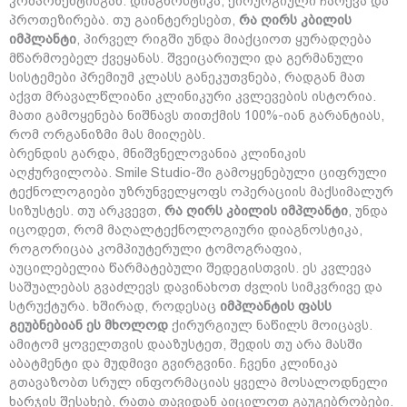
კომპონენტისგან: დიაგნოსტიკა, ქირურგიული ჩარევა და
პროთეზირება. თუ გაინტერესებთ,
რა ღირს კბილის
იმპლანტი
, პირველ რიგში უნდა მიაქციოთ ყურადღება
მწარმოებელ ქვეყანას. შვეიცარიული და გერმანული
სისტემები პრემიუმ კლასს განეკუთვნება, რადგან მათ
აქვთ მრავალწლიანი კლინიკური კვლევების ისტორია.
მათი გამოყენება ნიშნავს თითქმის 100%-იან გარანტიას,
რომ ორგანიზმი მას მიიღებს.
ბრენდის გარდა, მნიშვნელოვანია კლინიკის
აღჭურვილობა. Smile Studio-ში გამოყენებული ციფრული
ტექნოლოგიები უზრუნველყოფს ოპერაციის მაქსიმალურ
სიზუსტეს. თუ არკვევთ,
რა ღირს კბილის იმპლანტი
, უნდა
იცოდეთ, რომ მაღალტექნოლოგიური დიაგნოსტიკა,
როგორიცაა კომპიუტერული ტომოგრაფია,
აუცილებელია წარმატებული შედეგისთვის. ეს კვლევა
საშუალებას გვაძლევს დავინახოთ ძვლის სიმკვრივე და
სტრუქტურა. ხშირად, როდესაც
იმპლანტის ფასს
გეუბნებიან ეს მხოლოდ
ქირურგიულ ნაწილს მოიცავს.
ამიტომ ყოველთვის დააზუსტეთ, შედის თუ არა მასში
აბატმენტი და მუდმივი გვირგვინი. ჩვენი კლინიკა
გთავაზობთ სრულ ინფორმაციას ყველა მოსალოდნელი
ხარჯის შესახებ, რათა თავიდან აიცილოთ გაუგებრობები.