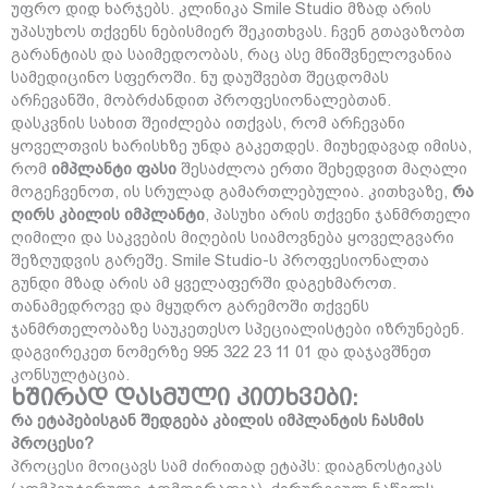
უფრო დიდ ხარჯებს. კლინიკა Smile Studio მზად არის
უპასუხოს თქვენს ნებისმიერ შეკითხვას. ჩვენ გთავაზობთ
გარანტიას და საიმედოობას, რაც ასე მნიშვნელოვანია
სამედიცინო სფეროში. ნუ დაუშვებთ შეცდომას
არჩევანში, მობრძანდით პროფესიონალებთან.
დასკვნის სახით შეიძლება ითქვას, რომ არჩევანი
ყოველთვის ხარისხზე უნდა გაკეთდეს. მიუხედავად იმისა,
რომ
იმპლანტი ფასი
შესაძლოა ერთი შეხედვით მაღალი
მოგეჩვენოთ, ის სრულად გამართლებულია. კითხვაზე,
რა
ღირს კბილის იმპლანტი
, პასუხი არის თქვენი ჯანმრთელი
ღიმილი და საკვების მიღების სიამოვნება ყოველგვარი
შეზღუდვის გარეშე. Smile Studio-ს პროფესიონალთა
გუნდი მზად არის ამ ყველაფერში დაგეხმაროთ.
თანამედროვე და მყუდრო გარემოში თქვენს
ჯანმრთელობაზე საუკეთესო სპეციალისტები იზრუნებენ.
დაგვირეკეთ ნომერზე 995 322 23 11 01 და დაჯავშნეთ
კონსულტაცია.
ხშირად დასმული კითხვები:
რა ეტაპებისგან შედგება კბილის იმპლანტის ჩასმის
პროცესი?
პროცესი მოიცავს სამ ძირითად ეტაპს: დიაგნოსტიკას