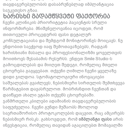
თავდაჯერებულობის დასაბრუნებლად იმპლანტაცია
საუკეთესო გზაა.
ხარისხი გადამწყვეტი ფაქტორია
ჩვენი კლინიკის პრიორიტეტია პაციენტის სრული
ინფორმირება. მნიშვნელოვანია იცოდეთ, რომ
თითოეული პროცედურის ფასი დეტალურ
კონსულტაციასა და შემდგომ მონიტორინგს მოიცავს. ნუ
ენდობით საეჭვოდ იაფ შემოთავაზებებს, რადგან
ხარისხიანი მასალა და პროფესიონალიზმი ყოველთვის
მოითხოვს შესაბამის რესურსს. ენდეთ Smile Studio-ს
გამოცდილებას და მიიღეთ შედეგი, რომელიც მთელი
ცხოვრება გაგყვებათ. თქვენი ღიმილი ჩვენი ყველაზე
დიდი ჯილდოა. სტომატოლოგიური ინოვაციები
საშუალებას გვაძლევს, ნებისმიერი სირთულის შემთხვევა
წარმატებით დავასრულოთ. მობრძანდით ჩვენთან და
დაიწყეთ ახალი ეტაპი თქვენს ცხოვრებაში.
ჯანმრთელი კბილები ადამიანის თავდაჯერებულობის
საფუძველია. ჩვენი გუნდი მუშაობს მხოლოდ
საერთაშორისო პროტოკოლების დაცვით, რაც ამცირებს
ნებისმიერ რისკს. გახსოვდეთ, რომ
იმპლანტი ფასი
არის
ინვესტიცია, რომელიც თავიდან აგაცილებთ მომავალში