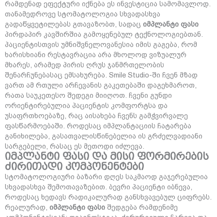
რამდენად ეფექტური იქნება ეს ინვესტიცია სამომავლოდ.
თანამედროვე სტომატოლოგია სხვადასხვა
გადაწყვეტილებას გთავაზობთ, სადაც
იმპლანტი ფასი
პირდაპირ კავშირშია გამოყენებულ ტექნოლოგიებთან.
პაციენტისთვის უმნიშვნელოვანესია იმის გაგება, რომ
ხარისხიანი რესტავრაცია არა მხოლოდ ვიზუალურ
მხარეს, არამედ პირის ღრუს ჯანმრთელობის
შენარჩუნებასაც ემსახურება. Smile Studio-ში ჩვენ მზად
ვართ ამ რთული არჩევანის გაკეთებაში დაგეხმაროთ,
რათა საუკეთესო შედეგი მიიღოთ. ჩვენი გუნდი
ორიენტირებულია პაციენტის კომფორტსა და
უსაფრთხოებაზე, რაც აისახება ჩვენს გამჭვირვალე
ფასწარმოებაში. როდესაც იმპლანტაციის ჩატარება
განიხილება, გასათვალისწინებელია ის გრძელვადიანი
სარგებელი, რასაც ეს მეთოდი იძლევა.
იმპლანტი ფასი და მისი ფორმირების
ძირითადი კომპონენტები
სტომატოლოგიური ბაზარი დღეს საკმაოდ გაჯერებულია
სხვადასხვა შემოთავაზებით. ბევრი პაციენტი იბნევა,
როდესაც ხედავს რადიკალურად განსხვავებულ ციფრებს.
რეალურად,
იმპლანტი ფასი
შედგება რამდენიმე