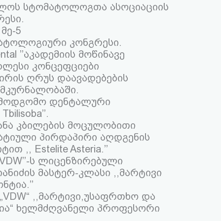
ელოს სტომატოლოგთა ასოციაციის
ესი.
მე-5
ატოლოგიური კონგრესი.
ntal ’’აკადემიის მოწინავე
ხლესი კონცეფციები
ირის ღრუს დაავადებების
მკურნალობაში.
შემოდგომო დენტალური
bilisoba’’.
კანა კბილების მოცულობითი
ატიული პირდაპირი აღდგენის
,, Estelite Asteria.’’
,,VDW’’-ს ლიცენზირებული
ანიძის მასტერ-კლასი ,,მარტივი
ტია.’’
 „VDW“ ,,მარტივი,უსაფრთხო და
ია“ ხელმძღვანელი პროფესორი