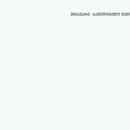
Skip
to
მთავარი
სამედიცინო ტურ
content