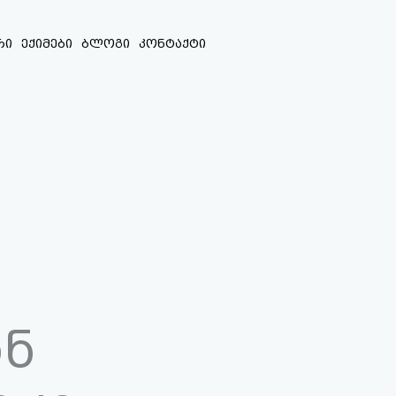
რი
ექიმები
ბლოგი
კონტაქტი
ან