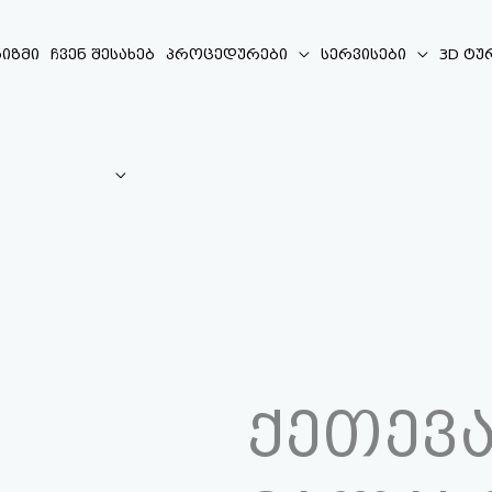
იზმი
ჩვენ შესახებ
პროცედურები
სერვისები
3D ტუ
ქეთევ