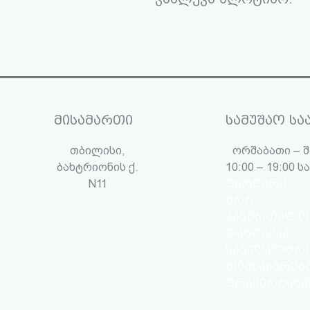
მისამართი
სამუშაო სა
თბილისი,
ორშაბათი – შ
ბახტრიონის ქ.
10:00 – 19:00 
N11
ტირტირი
მრტ
ჯანმრთელო
დაზღვევა
საბუღალტრ
მომსახურებ
ტრავერტინი