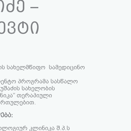
ძე –
ევტი
სის სახელმწიფო სამედიცინო
იდენტო პროგრამა სასწალო
ურუშაძის სახელობის
იკა’’ თერაპიული
ართულებით.
ება:
ტოლოგიურ კლინიკა შ.პ.ს