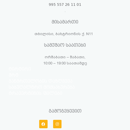
995 557 26 11 01
.
მისამართი
თბილისი, ბახტრიონის ქ. N11
სამუშაო საათები
ორშაბათი – შაბათი,
10:00 – 19:00 საათამდე
ტირტირი
მრტ
ჯანმრთელობის დაზღვევა
საბუღალტრო მომსახურება
ტრავერტინის ფილები
გამოგვყევით
F
I
a
n
c
s